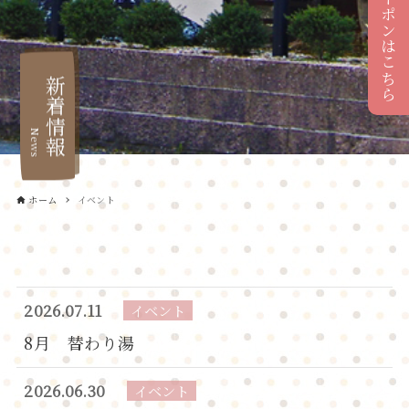
お得なクーポンはこちら
新着情報
News
ホーム
イベント
2026.07.11
イベント
8月 替わり湯
2026.06.30
イベント