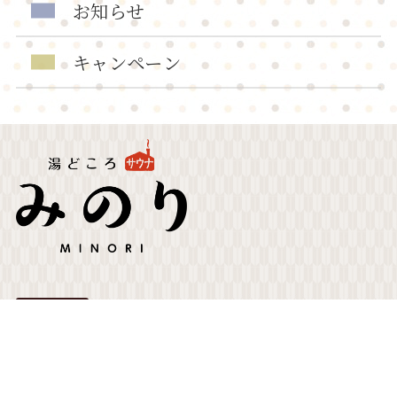
お知らせ
キャンペーン
湯どころ みのり
名称
〒501-6018 岐阜県羽島郡岐南町下印食
住所
2-60-1
6:00〜24:00（最終受付23:00）
営業時間